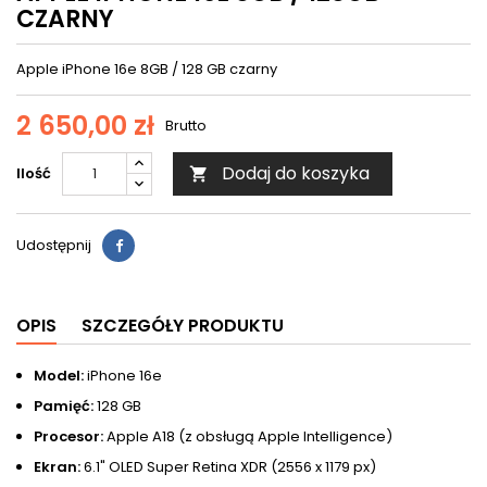
CZARNY
Apple iPhone 16e 8GB / 128 GB czarny
2 650,00 zł
Brutto
Dodaj do koszyka
Ilość

Udostępnij
OPIS
SZCZEGÓŁY PRODUKTU
Model:
iPhone 16e
Pamięć:
128 GB
Procesor:
Apple A18 (z obsługą Apple Intelligence)
Ekran:
6.1" OLED Super Retina XDR (2556 x 1179 px)