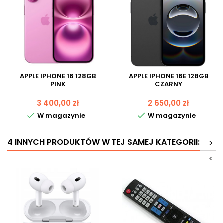
APPLE IPHONE 16 128GB
APPLE IPHONE 16E 128GB
PINK
CZARNY
Cena
Cena
3 400,00 zł
2 650,00 zł


W magazynie
W magazynie
4 INNYCH PRODUKTÓW W TEJ SAMEJ KATEGORII:
>
<