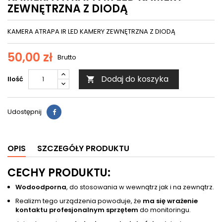
ZEWNĘTRZNA Z DIODĄ
KAMERA ATRAPA IR LED KAMERY ZEWNĘTRZNA Z DIODĄ
50,00 zł
Brutto
Dodaj do koszyka
Ilość

Udostępnij
OPIS
SZCZEGÓŁY PRODUKTU
CECHY PRODUKTU:
Wodoodporna
, do stosowania w wewnątrz jak i na zewnątrz.
Realizm tego urządzenia powoduje, że
ma się wrażenie
kontaktu profesjonalnym sprzętem
do monitoringu.